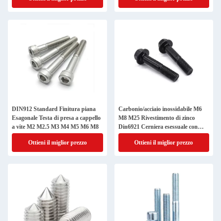
DIN912 Standard Finitura piana
Carbonio/acciaio inossidabile M6
Esagonale Testa di presa a cappello
M8 M25 Rivestimento di zinco
a vite M2 M2.5 M3 M4 M5 M6 M8
Din6921 Cerniera esessuale con
flange e dadi
Ottieni il miglior prezzo
Ottieni il miglior prezzo