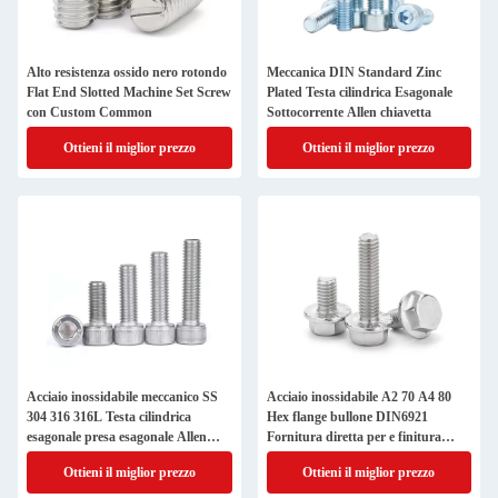
Alto resistenza ossido nero rotondo
Meccanica DIN Standard Zinc
Flat End Slotted Machine Set Screw
Plated Testa cilindrica Esagonale
con Custom Common
Sottocorrente Allen chiavetta
Ottieni il miglior prezzo
Ottieni il miglior prezzo
Acciaio inossidabile meccanico SS
Acciaio inossidabile A2 70 A4 80
304 316 316L Testa cilindrica
Hex flange bullone DIN6921
esagonale presa esagonale Allen
Fornitura diretta per e finitura
chiave bullone DIN912
semplice
Ottieni il miglior prezzo
Ottieni il miglior prezzo