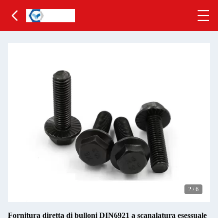
2
/
6
Fornitura diretta di bulloni DIN6921 a scanalatura esessuale