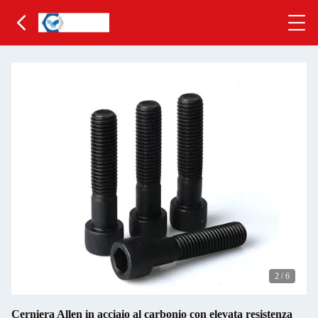
2
/
6
Cerniera Allen in acciaio al carbonio con elevata resistenza